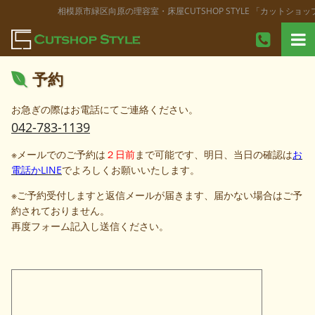
相模原市緑区向原の理容室・床屋CUTSHOP STYLE 「カットショ
予約
お急ぎの際はお電話にてご連絡ください。
042-783-1139
※メールでのご予約は
２日前
まで可能です、明日、当日の確認は
お
電話かLINE
でよろしくお願いいたします。
※ご予約受付しますと返信メールが届きます、届かない場合はご予
約されておりません。
再度フォーム記入し送信ください。