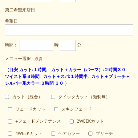
第二希望来店日
希望日：
時間：
時
分
メニュー選択
必須
（目安 カット:１時間, カット＋カラー（パーマ）:２時間３０
ツイスト系３時間, カット＋スパ:１時間半, カット＋ブリーチ＋
シルバー系カラー:３時間 ３０ ）
カット（総合）
クイックカット（顔剃無）
フェードカット
スキンフェード
※フェードメンテナンス
2WEEKカット
4WEEKカット
ヘアカラー
ブリーチ