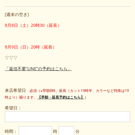
[週末の空き]
8月8日（土）20時30（延長）
8月9日（日）20時（延長）
▽▽▽
「返信不要”LINE”の予約はこちら」
来店希望日
必須（※早朝8時、延長（カット19時半、カラーなど特殊は19
時より）賜ります。
【早朝・延長予約はこちら】
）
希望日：
時間：
時
分