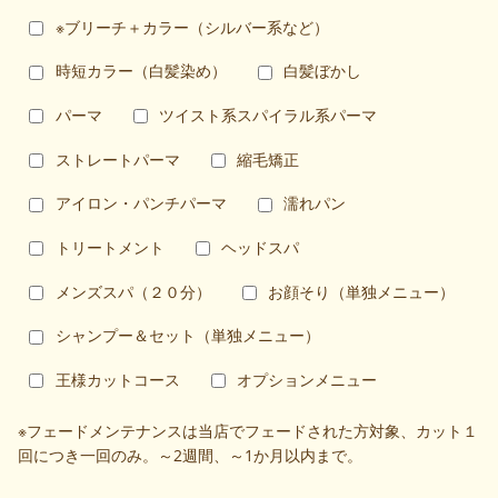
※ブリーチ＋カラー（シルバー系など）
時短カラー（白髪染め）
白髪ぼかし
パーマ
ツイスト系スパイラル系パーマ
ストレートパーマ
縮毛矯正
アイロン・パンチパーマ
濡れパン
トリートメント
ヘッドスパ
メンズスパ（２０分）
お顔そり（単独メニュー）
シャンプー＆セット（単独メニュー）
王様カットコース
オプションメニュー
※フェードメンテナンスは当店でフェードされた方対象、カット１
回につき一回のみ。～2週間、～1か月以内まで。