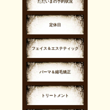
ただいまの予約状況
定休日
フェイス＆エステティック
パーマ＆縮毛矯正
トリートメント