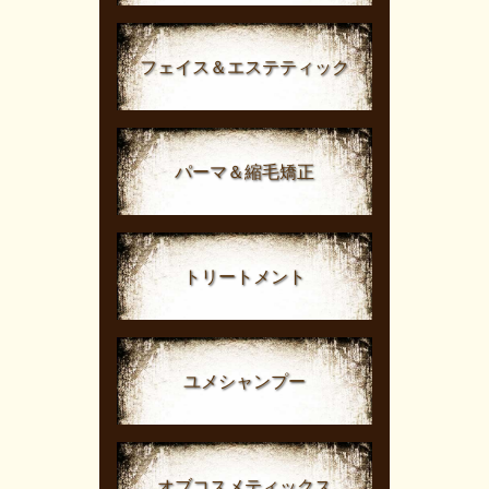
フェイス＆エステティック
パーマ＆縮毛矯正
トリートメント
ユメシャンプー
オブコスメティックス