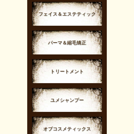
フェイス＆エステティック
パーマ＆縮毛矯正
トリートメント
ユメシャンプー
オブコスメティックス