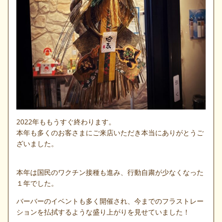
2022年ももうすぐ終わります。
本年も多くのお客さまにご来店いただき本当にありがとうご
ざいました。
本年は国民のワクチン接種も進み、行動自粛が少なくなった
１年でした。
バーバーのイベントも多く開催され、今までのフラストレー
ションを払拭するような盛り上がりを見せていました！